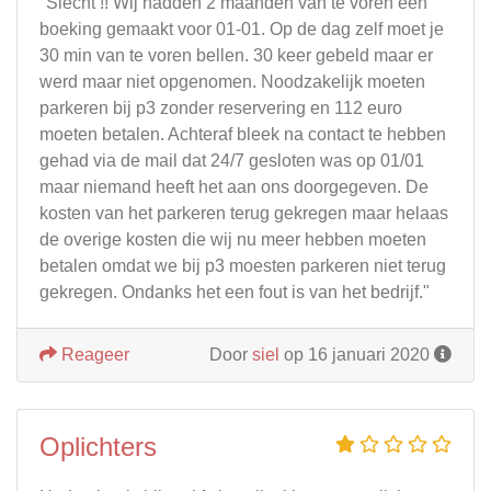
"Slecht !! Wij hadden 2 maanden van te voren een
boeking gemaakt voor 01-01. Op de dag zelf moet je
30 min van te voren bellen. 30 keer gebeld maar er
werd maar niet opgenomen. Noodzakelijk moeten
parkeren bij p3 zonder reservering en 112 euro
moeten betalen. Achteraf bleek na contact te hebben
gehad via de mail dat 24/7 gesloten was op 01/01
maar niemand heeft het aan ons doorgegeven. De
kosten van het parkeren terug gekregen maar helaas
de overige kosten die wij nu meer hebben moeten
betalen omdat we bij p3 moesten parkeren niet terug
gekregen. Ondanks het een fout is van het bedrijf."
Reageer
Door
siel
op 16 januari 2020
Oplichters