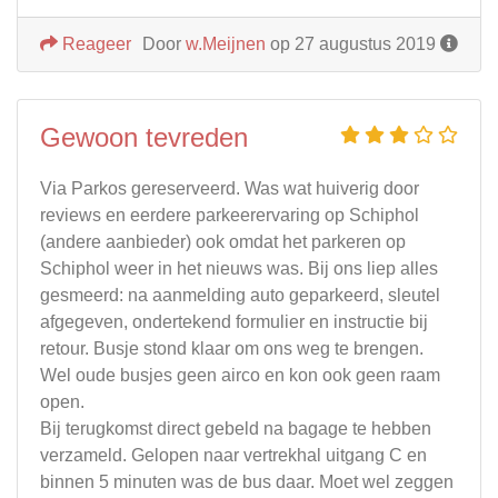
Reageer
Door
w.Meijnen
op 27 augustus 2019
Gewoon tevreden
Via Parkos gereserveerd. Was wat huiverig door
reviews en eerdere parkeerervaring op Schiphol
(andere aanbieder) ook omdat het parkeren op
Schiphol weer in het nieuws was. Bij ons liep alles
gesmeerd: na aanmelding auto geparkeerd, sleutel
afgegeven, ondertekend formulier en instructie bij
retour. Busje stond klaar om ons weg te brengen.
Wel oude busjes geen airco en kon ook geen raam
open.
Bij terugkomst direct gebeld na bagage te hebben
verzameld. Gelopen naar vertrekhal uitgang C en
binnen 5 minuten was de bus daar. Moet wel zeggen