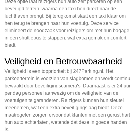
Deze optie laat reizigers hun auto zelf parkeren op een
beveiligd terrein, waarna een taxi hen direct naar de
luchthaven brengt. Bij terugkomst staat een taxi klaar om
hen terug te brengen naar hun voertuig. Deze service
elimineert de noodzaak voor reizigers om met hun bagage
in een shuttlebus te stappen, wat extra gemak en comfort
biedt.
Veiligheid en Betrouwbaarheid
Veiligheid is een topprioriteit bij 247Parking.nl. Het
parkeerterrein is voorzien van slagbomen en wordt continu
bewaakt door beveiligingscamera's. Daarnaast is er 24 uur
per dag personeel aanwezig om de veiligheid van de
voertuigen te garanderen. Reizigers kunnen hun sleutel
meenemen, wat een extra beveiligingslaag biedt. Deze
maatregelen zorgen ervoor dat klanten met een gerust hart
hun auto achterlaten, wetende dat deze in goede handen
is.