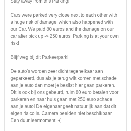
Stay away from this Parking!
Cars were parked very close next to each other with
a huge risk of damage, which also happened with
our Car. We paid 80 euros and the damage on our
car after pick up -> 250 euros! Parking is at your own
risk!
Blijf weg bij dit Parkeerpark!
De auto's worden zeer dicht tegenelkaar aan
geparkeerd, dus als je terug wilt komen met schade
aan je auto dan moet je beslist hier gaan parkeren.
Dit is ook bij ons gebeurd, ruim 80 euro betalen voor
parkeren en naar huis gaan met 250 euro schade
aan je auto! De eigenaar geeft natuurlijk aan dat dit
eigen risico is. Camera beelden niet beschikbaar.
Een duur leermoment :-(