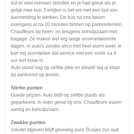
dat er veel mensen stonden en je had geluk als je
gelijk mee kon. Eerlijker is het om met een lijst van
aanmelding te werken. De bus na ons kwam
overigens al na 10 minuten binnen op parkeerterrein.
Chauffeurs op heen- en terugreis behulpzaam met
bagage. Ze maken wel erg lange onverantwoorde
dagen, in auto's zonder airco met heel warm weer. ik
kan mij voorstellen dat service met een smile na 9
uur wel klaar is.
Auto stond nog op zelfde plek en sleutel lag al klaar
bij aankomst op terrein.
Sterke punten
Goede prijzen. Auto blijft op zelfde plaats als
geparkeerd. In ieder geval bij ons. Chauffeurs waren
aardig en behulpzaam.
Zwakke punten
Sleutel afgeven blijft gevoelig punt. Busjes zijn oud