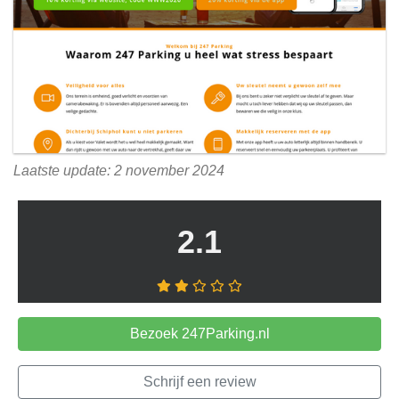
Laatste update: 2 november 2024
2.1
Bezoek 247Parking.nl
Schrijf een review