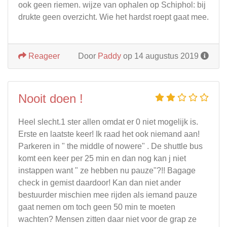
ook geen riemen. wijze van ophalen op Schiphol: bij
drukte geen overzicht. Wie het hardst roept gaat mee.
Reageer
Door
Paddy
op 14 augustus 2019
Nooit doen !
Heel slecht.1 ster allen omdat er 0 niet mogelijk is.
Erste en laatste keer! Ik raad het ook niemand aan!
Parkeren in " the middle of nowere" . De shuttle bus
komt een keer per 25 min en dan nog kan j niet
instappen want " ze hebben nu pauze"?!! Bagage
check in gemist daardoor! Kan dan niet ander
bestuurder mischien mee rijden als iemand pauze
gaat nemen om toch geen 50 min te moeten
wachten? Mensen zitten daar niet voor de grap ze