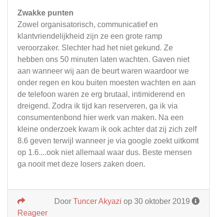
Zwakke punten
Zowel organisatorisch, communicatief en
klantvriendelijkheid zijn ze een grote ramp
veroorzaker. Slechter had het niet gekund. Ze
hebben ons 50 minuten laten wachten. Gaven niet
aan wanneer wij aan de beurt waren waardoor we
onder regen en kou buiten moesten wachten en aan
de telefoon waren ze erg brutaal, intimiderend en
dreigend. Zodra ik tijd kan reserveren, ga ik via
consumentenbond hier werk van maken. Na een
kleine onderzoek kwam ik ook achter dat zij zich zelf
8.6 geven terwijl wanneer je via google zoekt uitkomt
op 1.6....ook niet allemaal waar dus. Beste mensen
ga nooit met deze losers zaken doen.
Door
Tuncer Akyazi
op 30 oktober 2019
Reageer