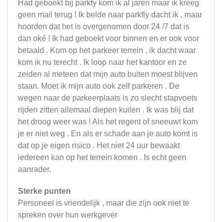
Had geboekt bij parkfy kom ik al jaren maar ik kreeg
geen mail terug ! Ik belde naar parkfly dacht ik , maar
hoorden dat het is overgenomen door 24 /7 dat is
dan oké ! Ik had geboekt voor binnen en er ook voor
betaald . Kom op het parkeer terrein , ik dacht waar
kom ik nu terecht . Ik loop naar het kantoor en ze
zeiden al meteen dat mijn auto buiten moest blijven
staan. Moet ik mijn auto ook zelf parkeren . De
wegen naar de parkeerplaats is zo slecht stapvoets
rijden zitten allemaal diepen kuilen . Ik was blij dat
het droog weer was ! Als het regent of sneeuwt kom
je er niet weg . En als er schade aan je auto komt is
dat op je eigen risico . Het niet 24 uur bewaakt
iedereen kan op het terrein komen . Is echt geen
aanrader.
Sterke punten
Personeel is vriendelijk , maar die zijn ook niet te
spreken over hun werkgever