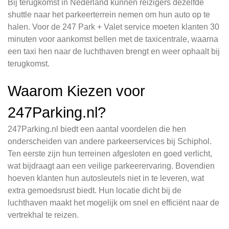
Bij terugkomst in Nederland kunnen reizigers dezelfde
shuttle naar het parkeerterrein nemen om hun auto op te
halen. Voor de 247 Park + Valet service moeten klanten 30
minuten voor aankomst bellen met de taxicentrale, waarna
een taxi hen naar de luchthaven brengt en weer ophaalt bij
terugkomst.
Waarom Kiezen voor
247Parking.nl?
247Parking.nl biedt een aantal voordelen die hen
onderscheiden van andere parkeerservices bij Schiphol.
Ten eerste zijn hun terreinen afgesloten en goed verlicht,
wat bijdraagt aan een veilige parkeerervaring. Bovendien
hoeven klanten hun autosleutels niet in te leveren, wat
extra gemoedsrust biedt. Hun locatie dicht bij de
luchthaven maakt het mogelijk om snel en efficiënt naar de
vertrekhal te reizen.