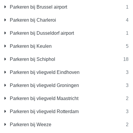
Parkeren bij Brussel airport
1
Parkeren bij Charleroi
4
Parkeren bij Dusseldorf airport
1
Parkeren bij Keulen
5
Parkeren bij Schiphol
18
Parkeren bij vliegveld Eindhoven
3
Parkeren bij vliegveld Groningen
3
Parkeren bij vliegveld Maastricht
2
Parkeren bij vliegveld Rotterdam
3
Parkeren bij Weeze
2