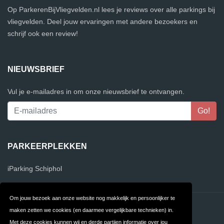
Op ParkerenBijVliegvelden.nl lees je reviews over alle parkings bij
vliegvelden. Deel jouw ervaringen met andere bezoekers en
schrijf ook een review!
NIEUWSBRIEF
Vul je e-mailadres in om onze nieuwsbrief te ontvangen.
PARKEERPLEKKEN
iParking Schiphol
Om jouw bezoek aan onze website nog makkelijk en persoonlijker te
Contact
Privacy
maken zetten we cookies (en daarmee vergelijkbare technieken) in.
Met deze cookies kunnen wij en derde partijen informatie over jou