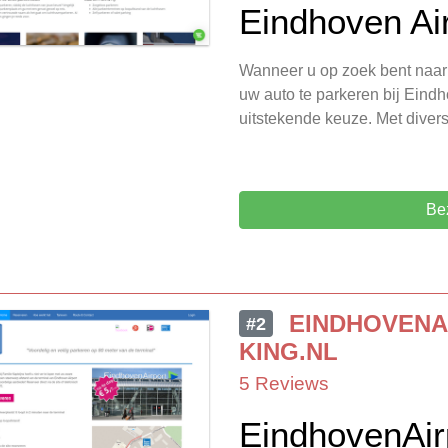
Eindhoven Ai
Wanneer u op zoek bent naar
uw auto te parkeren bij Eind
uitstekende keuze. Met diver
Be
EINDHOVENA
#2
KING.NL
5 Reviews
EindhovenAir