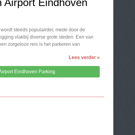
n Airport Eindhoven
 wordt steeds populairder, mede door de
 ligging vlakbij diverse grote steden. Een van
en zorgeloze reis is het parkeren van
Lees verder »
irport Eindhoven Parking