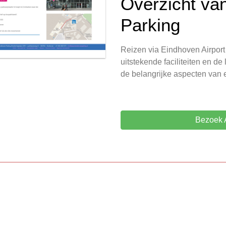
Overzicht va
Parking
Reizen via Eindhoven Airport
uitstekende faciliteiten en de
de belangrijke aspecten van e
Bezoek A