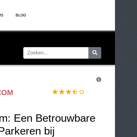
WS
BLOG
COM
m: Een Betrouwbare
Parkeren bij