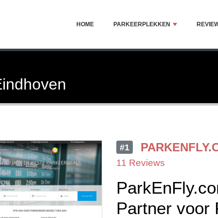
HOME
PARKEERPLEKKEN
REVIE
 Eindhoven
PARKENFLY.
#1
11 Reviews
ParkEnFly.co
Partner voor 