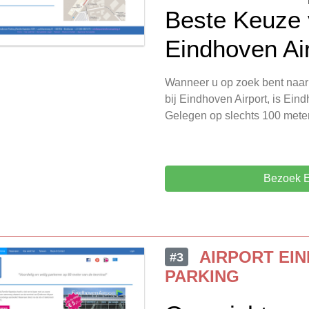
Beste Keuze 
Eindhoven Ai
Wanneer u op zoek bent naar
bij Eindhoven Airport, is Ein
Gelegen op slechts 100 mete
Bezoek E
AIRPORT EI
#3
PARKING