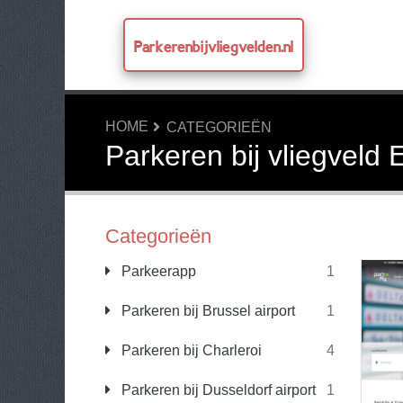
Parkerenbijvliegvelden.nl
HOME
CATEGORIEËN
Parkeren bij vliegveld
Categorieën
Parkeerapp
1
Parkeren bij Brussel airport
1
Parkeren bij Charleroi
4
Parkeren bij Dusseldorf airport
1