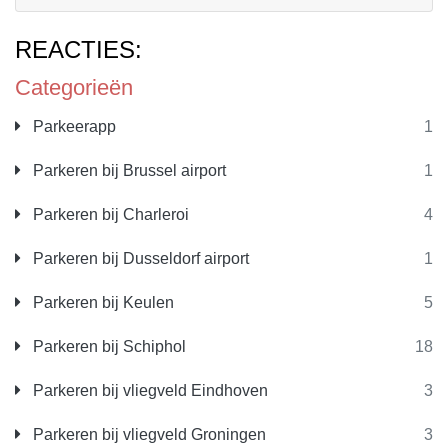
REACTIES:
Categorieën
Parkeerapp
1
Parkeren bij Brussel airport
1
Parkeren bij Charleroi
4
Parkeren bij Dusseldorf airport
1
Parkeren bij Keulen
5
Parkeren bij Schiphol
18
Parkeren bij vliegveld Eindhoven
3
Parkeren bij vliegveld Groningen
3