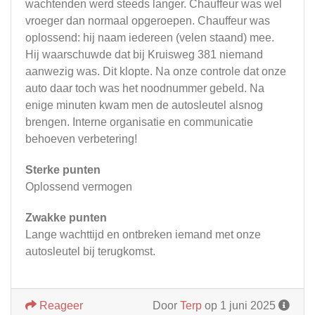
wachtenden werd steeds langer. Chauffeur was wel
vroeger dan normaal opgeroepen. Chauffeur was
oplossend: hij naam iedereen (velen staand) mee.
Hij waarschuwde dat bij Kruisweg 381 niemand
aanwezig was. Dit klopte. Na onze controle dat onze
auto daar toch was het noodnummer gebeld. Na
enige minuten kwam men de autosleutel alsnog
brengen. Interne organisatie en communicatie
behoeven verbetering!
Sterke punten
Oplossend vermogen
Zwakke punten
Lange wachttijd en ontbreken iemand met onze
autosleutel bij terugkomst.
Reageer
Door
Terp
op 1 juni 2025