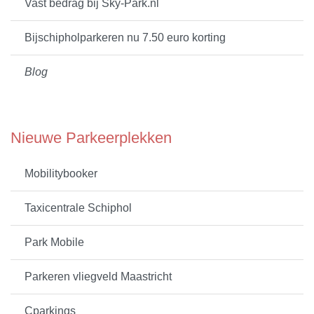
Vast bedrag bij Sky-Park.nl
Bijschipholparkeren nu 7.50 euro korting
Blog
Nieuwe Parkeerplekken
Mobilitybooker
Taxicentrale Schiphol
Park Mobile
Parkeren vliegveld Maastricht
Cparkings