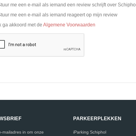
tuur me een e-mail als iemand een review schrijft over Schipho
tuur me een e-mail als iemand reageert op mijn review
k ga akkoord met de
Algemene Voorwaarden
WSBRIEF
PARKEERPLEKKEN
 e-mailadres in om onze
iParking Schiphol