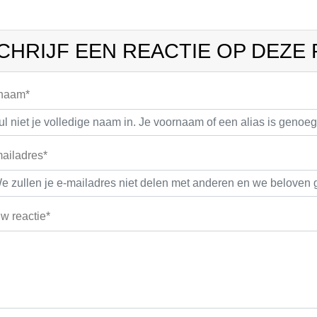
CHRIJF EEN REACTIE OP DEZE
 naam*
ailadres*
w reactie*