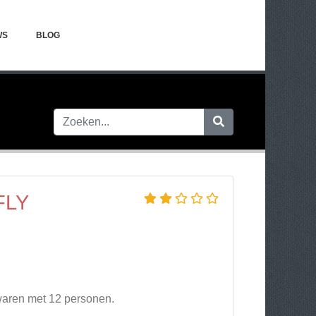
WS
BLOG
FLY
waren met 12 personen.