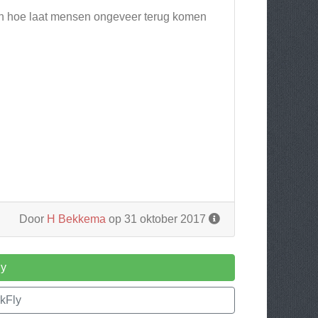
en hoe laat mensen ongeveer terug komen
Door
H Bekkema
op 31 oktober 2017
ly
kFly