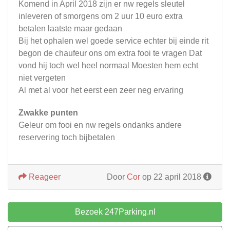
Komend in April 2018 zijn er nw regels sleutel
inleveren of smorgens om 2 uur 10 euro extra
betalen laatste maar gedaan
Bij het ophalen wel goede service echter bij einde rit
begon de chaufeur ons om extra fooi te vragen Dat
vond hij toch wel heel normaal Moesten hem echt
niet vergeten
Al met al voor het eerst een zeer neg ervaring
Zwakke punten
Geleur om fooi en nw regels ondanks andere
reservering toch bijbetalen
Reageer
Door
Cor
op 22 april 2018
Bezoek 247Parking.nl