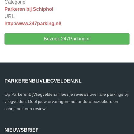
Categorie:
Parkeren bij Schiphol
URL:
http://www.247parking.nl/
Bezoek 247Parking.nl
PARKERENBIJVLIEGVELDEN.NL
Op ParkerenBijVliegvelden.nl lees je reviews over alle parkings bij
vliegvelden. Deel jouw ervaringen met andere bezoekers en
schrijf ook een review!
NIEUWSBRIEF